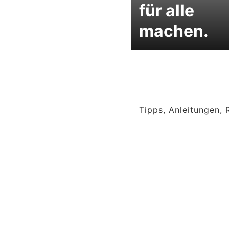
für alle
machen.
Tipps, Anleitungen,