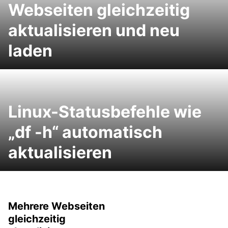
Webseiten gleichzeitig
aktualisieren und neu
laden
Linux-Statusbefehle wie
„df -h“ automatisch
aktualisieren
Mehrere Webseiten
gleichzeitig