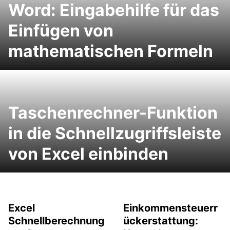
Word: Eingabehilfe für das
Einfügen von
mathematischen Formeln
Taschenrechner-Funktion
in die Schnellzugriffsleiste
von Excel einbinden
Excel
Einkommensteuerr
Schnellberechnung
ückerstattung: