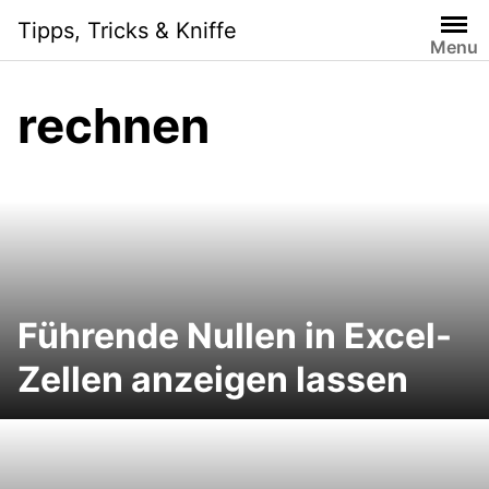
Skip
Tipps, Tricks & Kniffe
to
Menu
content
rechnen
Führende Nullen in Excel-
Zellen anzeigen lassen