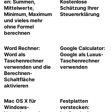
en: Summen,
Kostenlose
Mittelwerte,
Schätzung Ihrer
Minimum, Maximum
Steuererklärung
und vieles mehr
ohne Formel
berechnen
Word Rechner:
Google Calculator:
Word als
Google als Luxus-
Taschenrechner
Taschenrechner
verwenden und die
verwenden
Berechnen-
Schaltfläche
aktivieren
Mac OS X für
Festplatten
Windows-
verstecken: