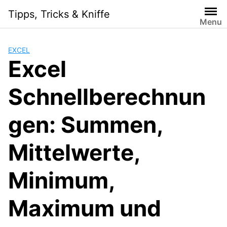
Skip
Tipps, Tricks & Kniffe
to
Menu
content
EXCEL
Excel
Schnellberechnun
gen: Summen,
Mittelwerte,
Minimum,
Maximum und