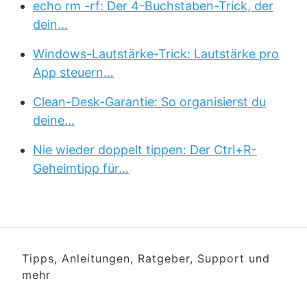
echo rm -rf: Der 4-Buchstaben-Trick, der
dein…
Windows-Lautstärke-Trick: Lautstärke pro
App steuern…
Clean-Desk-Garantie: So organisierst du
deine…
Nie wieder doppelt tippen: Der Ctrl+R-
Geheimtipp für…
Tipps, Anleitungen, Ratgeber, Support und
mehr