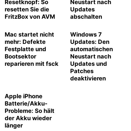
Resetknopf: So
Neustart nach
resetten Sie die
Updates
FritzBox von AVM
abschalten
Mac startet nicht
Windows 7
mehr: Defekte
Updates: Den
Festplatte und
automatischen
Bootsektor
Neustart nach
reparieren mit fsck
Updates und
Patches
deaktivieren
Apple iPhone
Batterie/Akku-
Probleme: So hält
der Akku wieder
länger