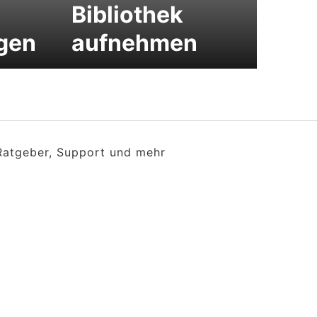
Bibliothek
gen
aufnehmen
 Ratgeber, Support und mehr