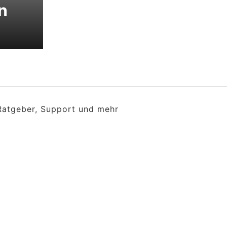
en
 Ratgeber, Support und mehr