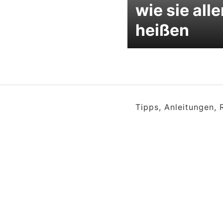
wie sie all
heißen
Tipps, Anleitungen,