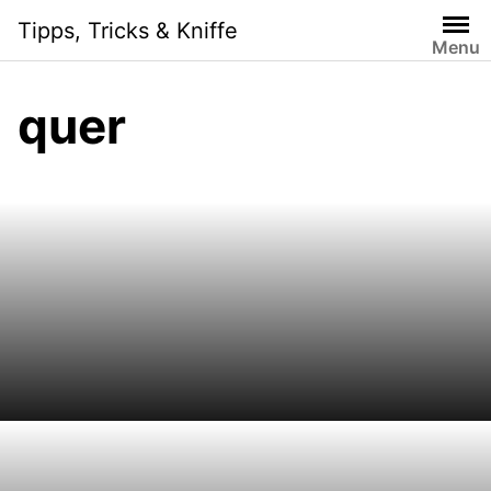
Skip
Tipps, Tricks & Kniffe
to
Menu
content
quer