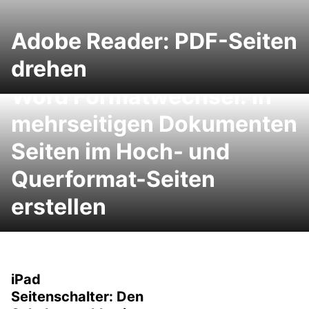
Adobe Reader: PDF-Seiten
drehen
Word Formatwechsel: In
mehrseitigen Dokumenten
Seiten im Hoch- und
Querformat-Seiten
erstellen
iPad
Seitenschalter: Den