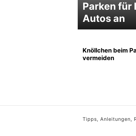
Parken für 
Autos an
Knöllchen beim P
vermeiden
Tipps, Anleitungen,