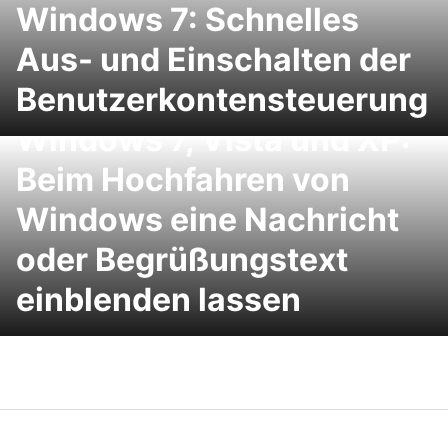
Windows 7: Schnelles
Aus- und Einschalten der
Benutzerkontensteuerung
Windows 7, Vista und XP:
Beim Hochfahren von
Windows eine Nachricht
oder Begrüßungstext
einblenden lassen