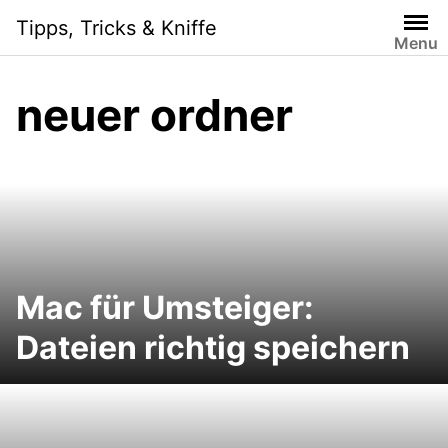
Skip
Tipps, Tricks & Kniffe
to
Menu
content
neuer ordner
Mac für Umsteiger:
Dateien richtig speichern