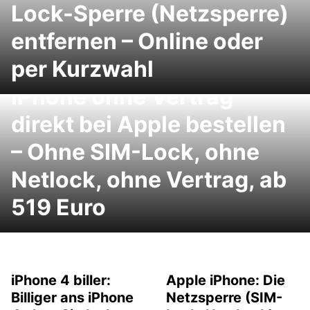
Lock-Sperre (Netzsperre)
entfernen – Online oder
per Kurzwahl
iPhone ohne Vertrag
direkt bei Apple bestellen
– Ohne SIM-Lock, ohne
Netlock, ohne Vertrag, ab
519 Euro
iPhone 4 biller:
Apple iPhone: Die
Billiger ans iPhone
Netzsperre (SIM-