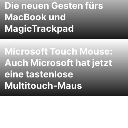
Die neuen Gesten fürs
MacBook und
MagicTrackpad
Microsoft Touch Mouse:
Auch Microsoft hat jetzt
eine tastenlose
Multitouch-Maus