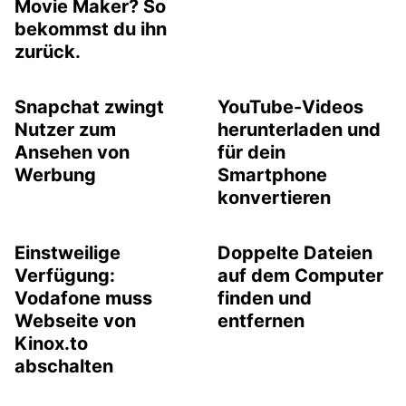
Movie Maker? So
bekommst du ihn
zurück.
Snapchat zwingt
YouTube-Videos
Nutzer zum
herunterladen und
Ansehen von
für dein
Werbung
Smartphone
konvertieren
Einstweilige
Doppelte Dateien
Verfügung:
auf dem Computer
Vodafone muss
finden und
Webseite von
entfernen
Kinox.to
abschalten