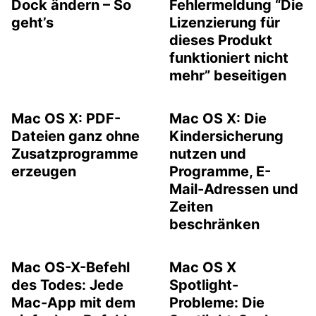
Dock ändern – So
Fehlermeldung “Die
geht’s
Lizenzierung für
dieses Produkt
funktioniert nicht
mehr” beseitigen
Mac OS X: PDF-
Mac OS X: Die
Dateien ganz ohne
Kindersicherung
Zusatzprogramme
nutzen und
erzeugen
Programme, E-
Mail-Adressen und
Zeiten
beschränken
Mac OS-X-Befehl
Mac OS X
des Todes: Jede
Spotlight-
Mac-App mit dem
Probleme: Die