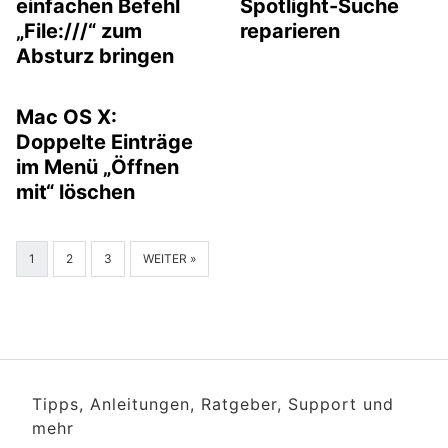
einfachen Befehl
Spotlight-Suche
„File:///“ zum
reparieren
Absturz bringen
Mac OS X:
Doppelte Einträge
im Menü „Öffnen
mit“ löschen
1
2
3
WEITER »
Tipps, Anleitungen, Ratgeber, Support und
mehr