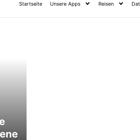
Startseite
Unsere Apps
Reisen
Dat
e
gene