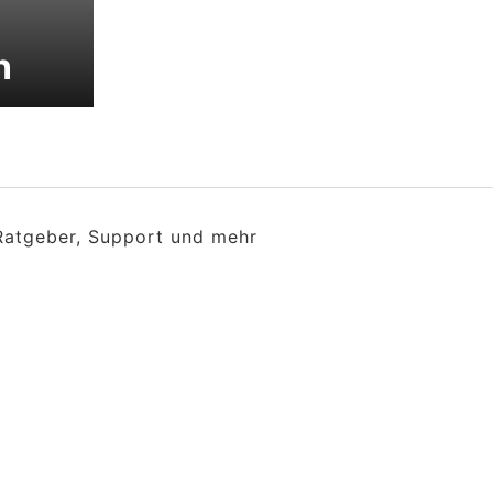
n
 Ratgeber, Support und mehr