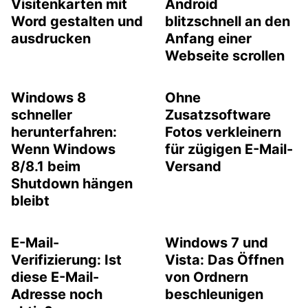
Visitenkarten mit
Android
Word gestalten und
blitzschnell an den
ausdrucken
Anfang einer
Webseite scrollen
Windows 8
Ohne
schneller
Zusatzsoftware
herunterfahren:
Fotos verkleinern
Wenn Windows
für zügigen E-Mail-
8/8.1 beim
Versand
Shutdown hängen
bleibt
E-Mail-
Windows 7 und
Verifizierung: Ist
Vista: Das Öffnen
diese E-Mail-
von Ordnern
Adresse noch
beschleunigen