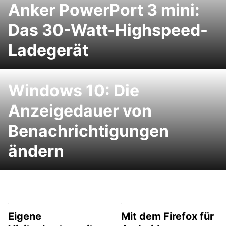
Anker PowerPort 3 mini:
Das 30-Watt-Highspeed-
Ladegerät
Windows 10: Die
Anzeigedauer von
Benachrichtigungen
ändern
Eigene
Mit dem Firefox für