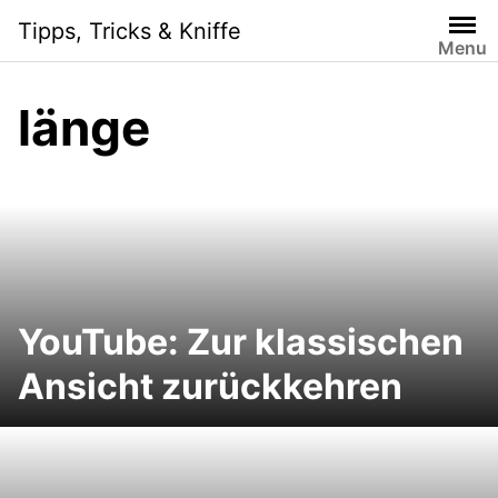
Skip
Tipps, Tricks & Kniffe
to
Menu
content
länge
YouTube: Zur klassischen
Ansicht zurückkehren