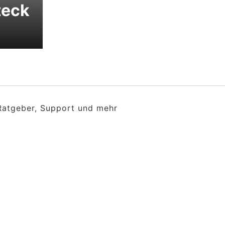
teck
 Ratgeber, Support und mehr