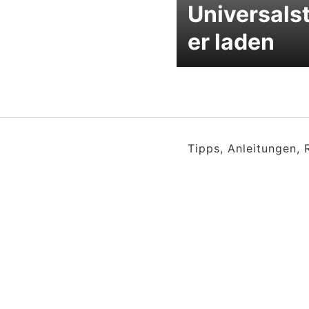
Universals
er laden
Tipps, Anleitungen,