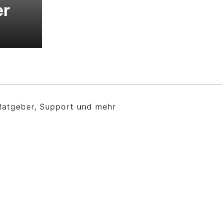
er
 Ratgeber, Support und mehr