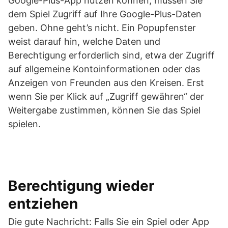
Google-Plus-App nutzen können, müssen Sie
dem Spiel Zugriff auf Ihre Google-Plus-Daten
geben. Ohne geht’s nicht. Ein Popupfenster
weist darauf hin, welche Daten und
Berechtigung erforderlich sind, etwa der Zugriff
auf allgemeine Kontoinformationen oder das
Anzeigen von Freunden aus den Kreisen. Erst
wenn Sie per Klick auf „Zugriff gewähren“ der
Weitergabe zustimmen, können Sie das Spiel
spielen.
Berechtigung wieder
entziehen
Die gute Nachricht: Falls Sie ein Spiel oder App