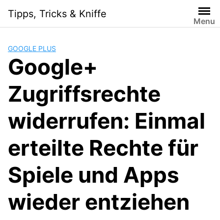
Skip
Tipps, Tricks & Kniffe
to
Menu
content
GOOGLE PLUS
Google+
Zugriffsrechte
widerrufen: Einmal
erteilte Rechte für
Spiele und Apps
wieder entziehen