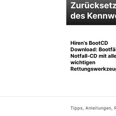
Zurückset
des Kennw
Hiren’s BootCD
Download: Bootfä
Notfall-CD mit all
wichtigen
Rettungswerkzeu
Tipps, Anleitungen,