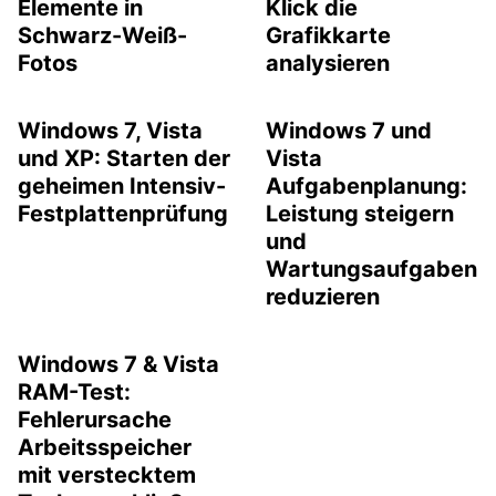
Elemente in
Klick die
Schwarz-Weiß-
Grafikkarte
Fotos
analysieren
Windows 7, Vista
Windows 7 und
und XP: Starten der
Vista
geheimen Intensiv-
Aufgabenplanung:
Festplattenprüfung
Leistung steigern
und
Wartungsaufgaben
reduzieren
Windows 7 & Vista
RAM-Test:
Fehlerursache
Arbeitsspeicher
mit verstecktem