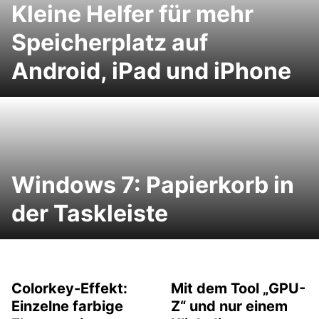
Kleine Helfer für mehr
Speicherplatz auf
Android, iPad und iPhone
Windows 7: Papierkorb in
der Taskleiste
Colorkey-Effekt:
Mit dem Tool „GPU-
Einzelne farbige
Z“ und nur einem