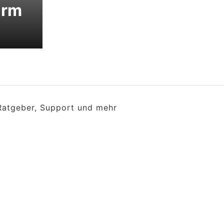
arm
 Ratgeber, Support und mehr