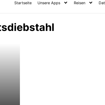
Startseite
Unsere Apps
Reisen
Dat
tsdiebstahl