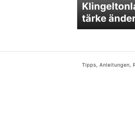
Klingeltonl
tärke ände
Tipps, Anleitungen,