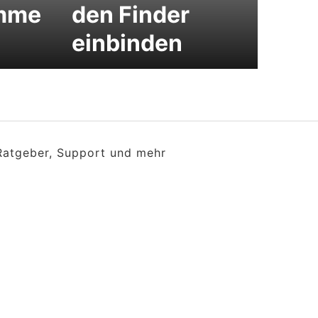
mme
den Finder
einbinden
 Ratgeber, Support und mehr