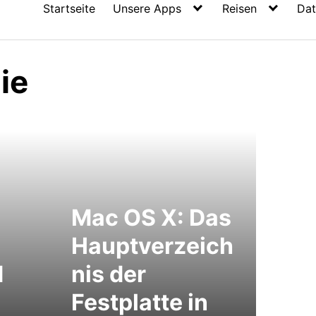
Startseite
Unsere Apps
Reisen
Dat
ie
Mac OS X: Das
Hauptverzeich
d
nis der
Festplatte in