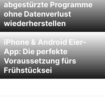
abgestürzte Programme
ohne Datenverlust
wiederherstellen
iPhone & Android Eier-
App: Die perfekte
Voraussetzung fürs
Frühstücksei