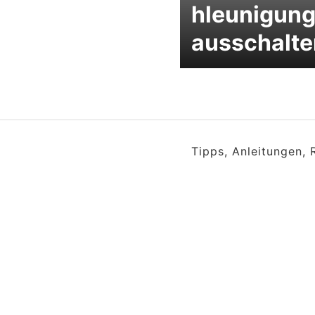
hleunigun
ausschalte
Tipps, Anleitungen,