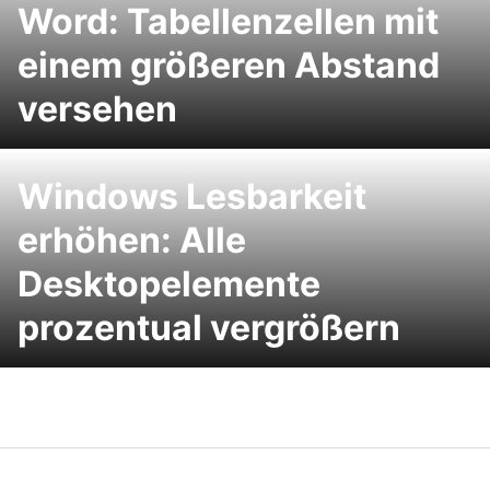
Word: Tabellenzellen mit
einem größeren Abstand
versehen
Windows Lesbarkeit
erhöhen: Alle
Desktopelemente
prozentual vergrößern