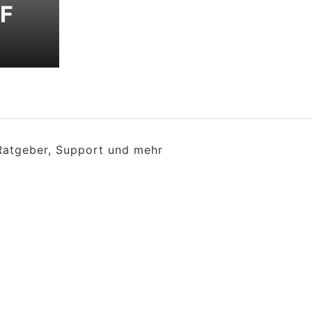
DF
 Ratgeber, Support und mehr