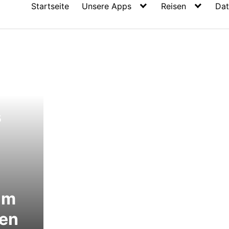
Startseite
Unsere Apps
Reisen
Dat
s
im
en