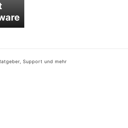
t
ware
 Ratgeber, Support und mehr