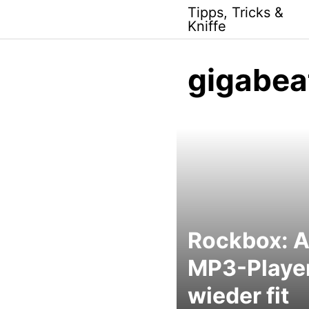
Skip
Tipps, Tricks &
to
Kniffe
content
gigabea
Rockbox: A
MP3-Playe
wieder fit