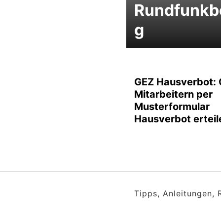
Rundfunkbe
g
GEZ Hausverbot: 
Mitarbeitern per
Musterformular
Hausverbot erteil
Tipps, Anleitungen,