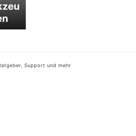
kzeu
en
 Ratgeber, Support und mehr