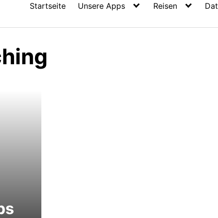
Startseite
Unsere Apps
Reisen
Dat
hing
ps