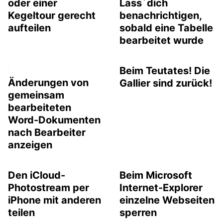
oder einer
Lass´dich
Kegeltour gerecht
benachrichtigen,
aufteilen
sobald eine Tabelle
bearbeitet wurde
Beim Teutates! Die
Änderungen von
Gallier sind zurück!
gemeinsam
bearbeiteten
Word-Dokumenten
nach Bearbeiter
anzeigen
Den iCloud-
Beim Microsoft
Photostream per
Internet-Explorer
iPhone mit anderen
einzelne Webseiten
teilen
sperren