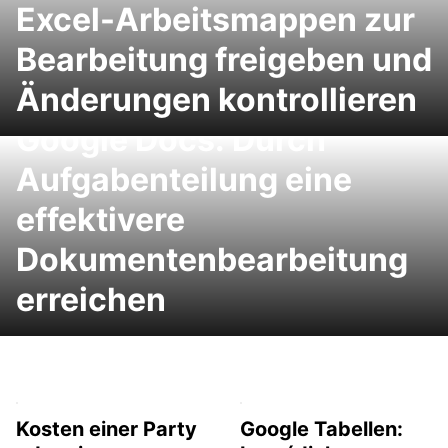
Excel-Arbeitsmappen zur
Bearbeitung freigeben und
Änderungen kontrollieren
Google Docs: Durch
Aufgabenteilung eine
effektivere
Dokumentenbearbeitung
erreichen
Kosten einer Party
Google Tabellen: