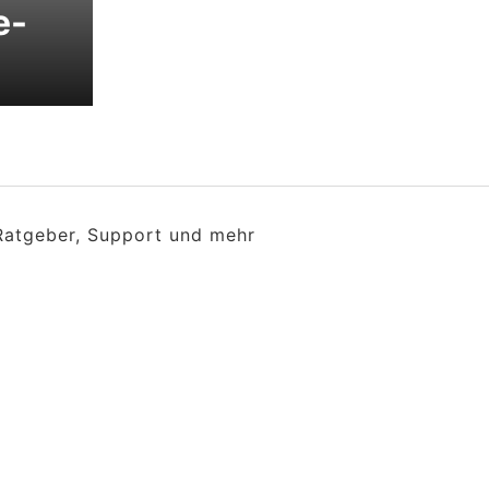
e-
 Ratgeber, Support und mehr