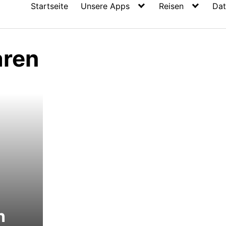
Startseite
Unsere Apps
Reisen
Dat
aren
n