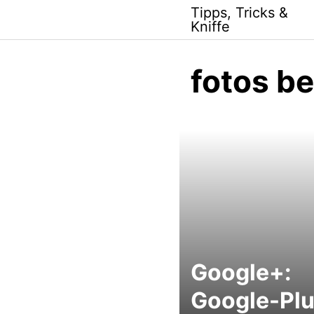
Skip
Tipps, Tricks &
to
Kniffe
content
fotos b
Google+:
Google-Plu