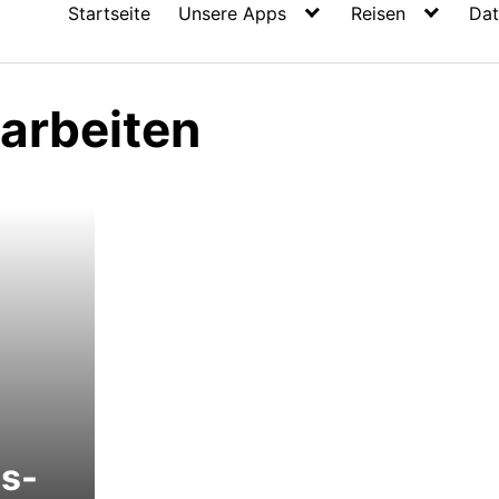
Startseite
Unsere Apps
Reisen
Dat
earbeiten
s-