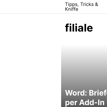
Skip
Tipps, Tricks &
to
Kniffe
content
filiale
Word: Brief
per Add-In