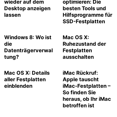
wieder auf dem
optimieren: Die
Desktop anzeigen
besten Tools und
lassen
Hilfsprogramme für
SSD-Festplatten
Windows 8: Wo ist
Mac OS X:
die
Ruhezustand der
Datenträgerverwal
Festplatten
tung?
ausschalten
Mac OS X: Details
iMac Rückruf:
aller Festplatten
Apple tauscht
einblenden
iMac-Festplatten –
So finden Sie
heraus, ob Ihr iMac
betroffen ist