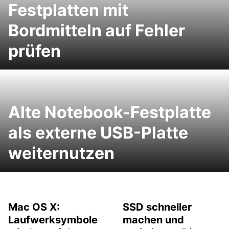
Festplatten mit
Bordmitteln auf Fehler
prüfen
Alte Notebook-Festplatte
als externe USB-Platte
weiternutzen
Mac OS X:
SSD schneller
Laufwerksymbole
machen und