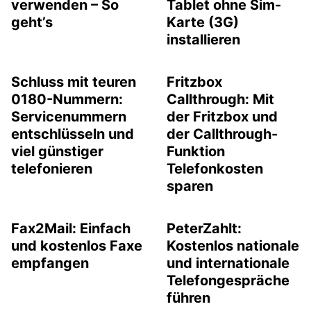
verwenden – So
Tablet ohne Sim-
geht’s
Karte (3G)
installieren
Schluss mit teuren
Fritzbox
0180-Nummern:
Callthrough: Mit
Servicenummern
der Fritzbox und
entschlüsseln und
der Callthrough-
viel günstiger
Funktion
telefonieren
Telefonkosten
sparen
Fax2Mail: Einfach
PeterZahlt:
und kostenlos Faxe
Kostenlos nationale
empfangen
und internationale
Telefongespräche
führen