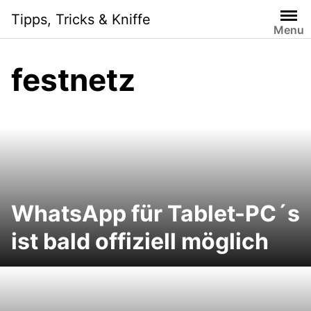
Skip
Tipps, Tricks & Kniffe
to
Menu
content
festnetz
WhatsApp für Tablet-PC´s
ist bald offiziell möglich