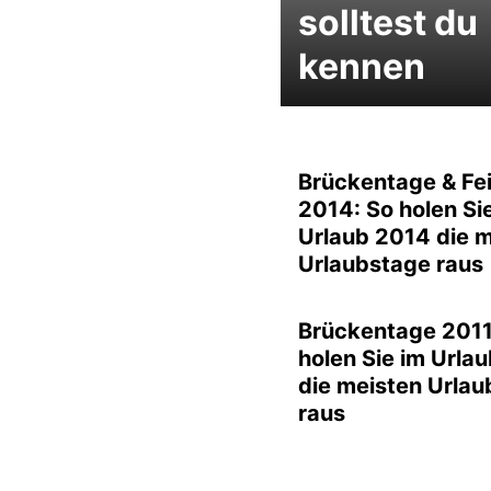
solltest du
kennen
Brückentage & Fe
2014: So holen Si
Urlaub 2014 die 
Urlaubstage raus
Brückentage 2011
holen Sie im Urla
die meisten Urla
raus