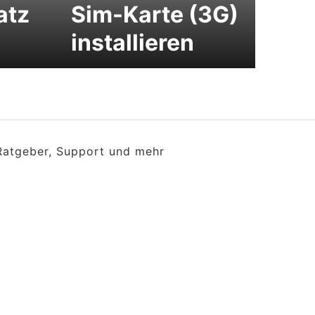
atz
Sim-Karte (3G)
installieren
 Ratgeber, Support und mehr