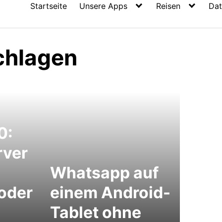
Startseite
Unsere Apps
Reisen
Dat
chlagen
0:
rver
Whatsapp auf
 oder
einem Android-
Tablet ohne