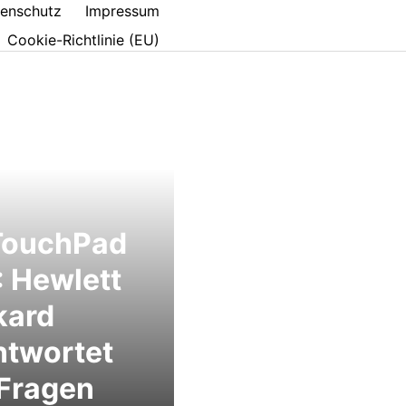
enschutz
Impressum
Cookie-Richtlinie (EU)
TouchPad
 Hewlett
kard
ntwortet
 Fragen