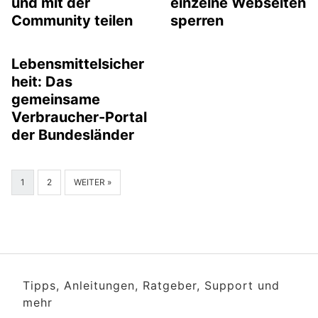
und mit der
einzelne Webseiten
Community teilen
sperren
Lebensmittelsicher
heit: Das
gemeinsame
Verbraucher-Portal
der Bundesländer
1
2
WEITER »
Tipps, Anleitungen, Ratgeber, Support und
mehr