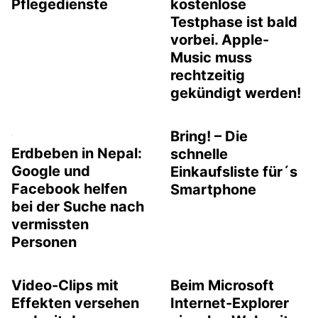
Pflegedienste
kostenlose
Testphase ist bald
vorbei. Apple-
Music muss
rechtzeitig
gekündigt werden!
Bring! – Die
Erdbeben in Nepal:
schnelle
Google und
Einkaufsliste für´s
Facebook helfen
Smartphone
bei der Suche nach
vermissten
Personen
Video-Clips mit
Beim Microsoft
Effekten versehen
Internet-Explorer