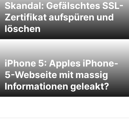
Skandal: Gefälschtes SSL-
Zertifikat aufspüren und
löschen
iPhone 5: Apples iPhone-
5-Webseite mit massig
Informationen geleakt?