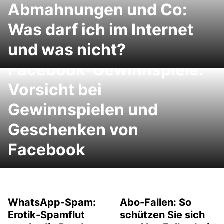
Abmahnungen und Co:
Was darf ich im Internet
und was nicht?
Facebook-Gewinnspiele:
Vorsicht bei
Gewinnspielen und
Geschenken von
Facebook
WhatsApp-Spam:
Abo-Fallen: So
Erotik-Spamflut
schützen Sie sich