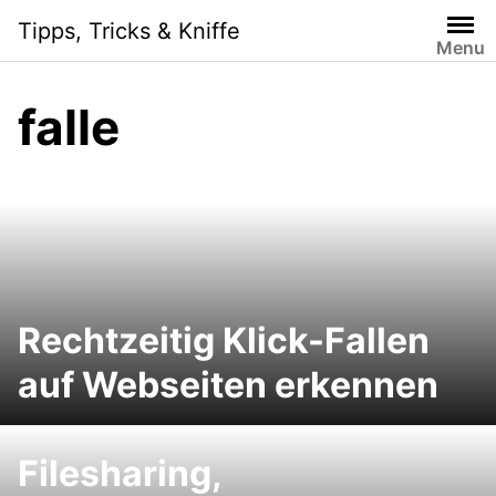
Skip
Tipps, Tricks & Kniffe
to
Menu
content
falle
Rechtzeitig Klick-Fallen
auf Webseiten erkennen
Filesharing,