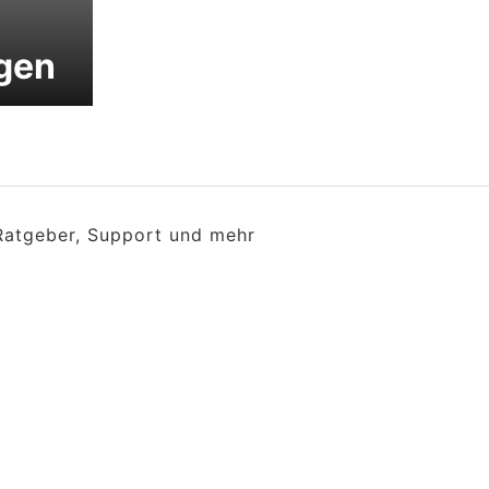
gen
 Ratgeber, Support und mehr