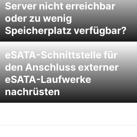
Server nicht erreichbar
oder zu wenig
Speicherplatz verfügbar?
eSATA-Schnittstelle für
den Anschluss externer
eSATA-Laufwerke
nachrüsten