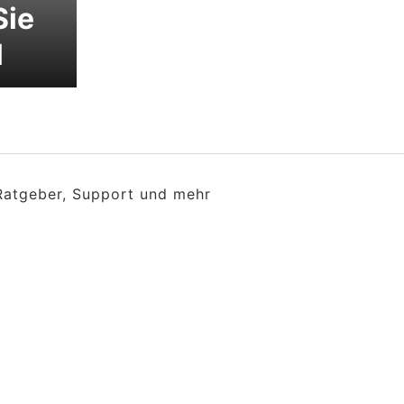
Sie
l
 Ratgeber, Support und mehr