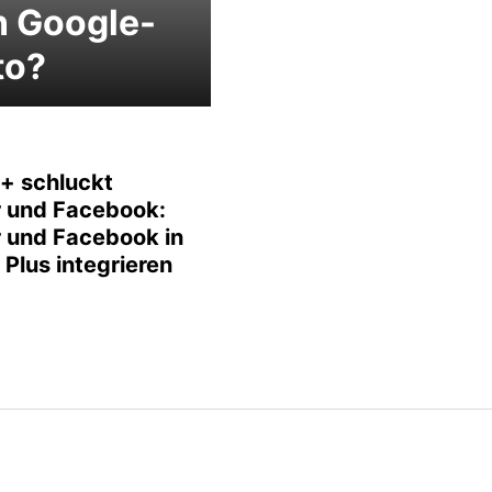
n Google-
to?
+ schluckt
r und Facebook:
r und Facebook in
Plus integrieren