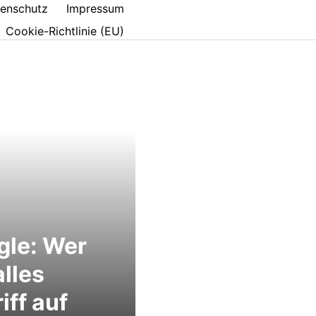
enschutz
Impressum
Cookie-Richtlinie (EU)
gle: Wer
alles
iff auf