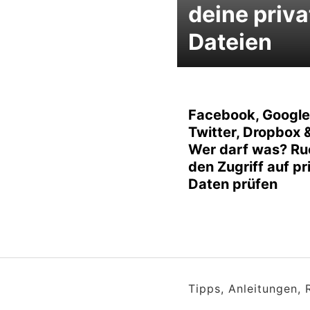
deine priv
Dateien
Facebook, Google
Twitter, Dropbox 
Wer darf was? R
den Zugriff auf pr
Daten prüfen
Tipps, Anleitungen,