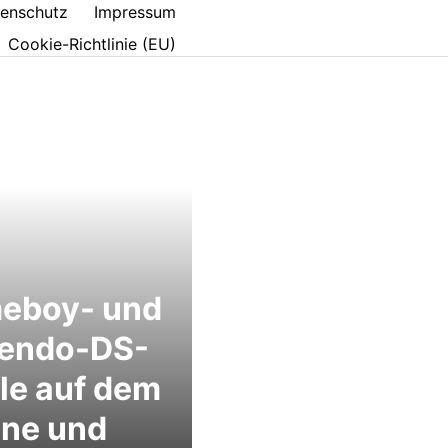
enschutz
Impressum
Cookie-Richtlinie (EU)
eboy- und
tendo-DS-
le auf dem
one und