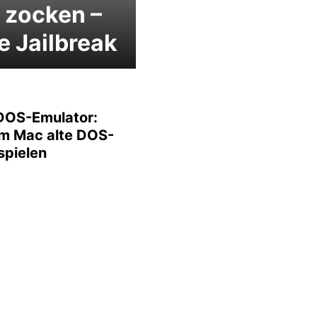
 zocken –
 Jailbreak
DOS-Emulator:
m Mac alte DOS-
spielen