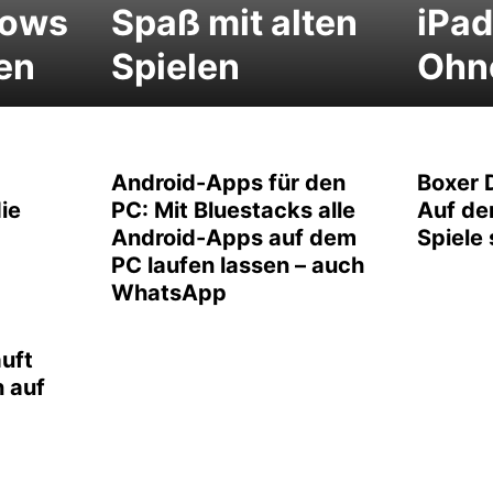
dows
Spaß mit alten
iPad
en
Spielen
Ohne
Android-Apps für den
Boxer 
ie
PC: Mit Bluestacks alle
Auf de
Android-Apps auf dem
Spiele 
PC laufen lassen – auch
WhatsApp
äuft
 auf