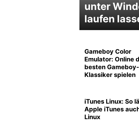
unter Win
laufen lass
Gameboy Color
Emulator: Online d
besten Gameboy-
Klassiker spielen
iTunes Linux: So l
Apple iTunes auch
Linux