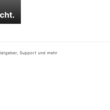
icht.
 Ratgeber, Support und mehr